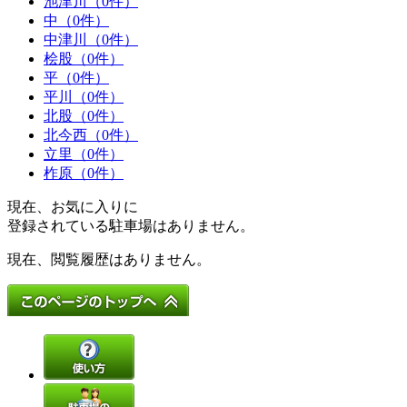
池津川（0件）
中（0件）
中津川（0件）
桧股（0件）
平（0件）
平川（0件）
北股（0件）
北今西（0件）
立里（0件）
柞原（0件）
現在、お気に入りに
登録されている駐車場はありません。
現在、閲覧履歴はありません。