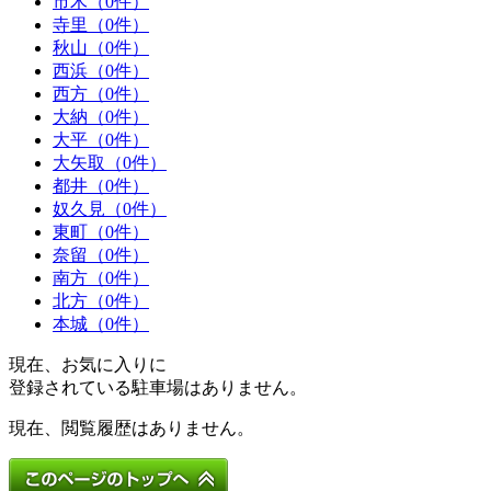
市木（0件）
寺里（0件）
秋山（0件）
西浜（0件）
西方（0件）
大納（0件）
大平（0件）
大矢取（0件）
都井（0件）
奴久見（0件）
東町（0件）
奈留（0件）
南方（0件）
北方（0件）
本城（0件）
現在、お気に入りに
登録されている駐車場はありません。
現在、閲覧履歴はありません。