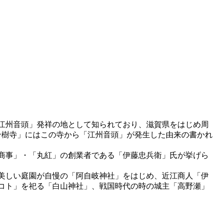
江州音頭」発祥の地として知られており、滋賀県をはじめ周
千樹寺」にはこの寺から「江州音頭」が発生した由来の書かれ
商事」・「丸紅」の創業者である「伊藤忠兵衛」氏が挙げら
の美しい庭園が自慢の「阿自岐神社」をはじめ、近江商人「伊
コト」を祀る「白山神社」、戦国時代の時の城主「高野瀬」