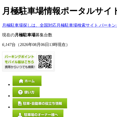
月極駐車場情報ポータルサイ
月極駐車場探しは、全国対応月極駐車場検索サイト パーキン
現在の
月極駐車場
募集台数
6,147
台
（2026年08月06日13時現在）