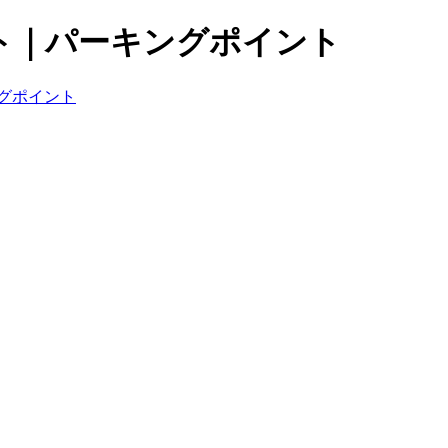
ト｜パーキングポイント
グポイント