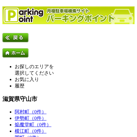
お探しのエリアを
選択してください
お気に入り
履歴
滋賀県守山市
阿村町（0件）
伊勢町（0件）
焔魔堂町（0件）
横江町（0件）