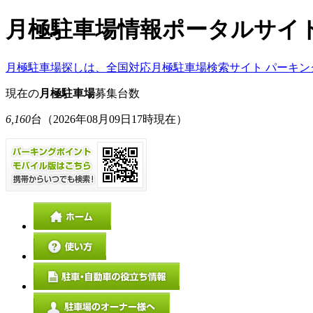
月極駐車場情報ポータルサイ
月極駐車場探しは、全国対応月極駐車場検索サイト パーキン
現在の
月極駐車場
募集台数
6,160
台
（2026年08月09日17時現在）