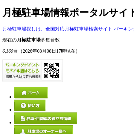
月極駐車場情報ポータルサイ
月極駐車場探しは、全国対応月極駐車場検索サイト パーキン
現在の
月極駐車場
募集台数
6,160
台
（2026年08月08日17時現在）