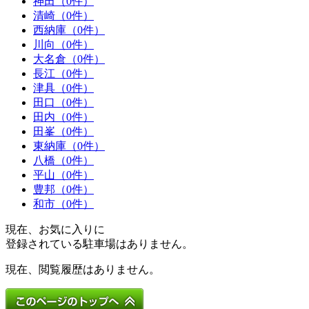
神田（0件）
清崎（0件）
西納庫（0件）
川向（0件）
大名倉（0件）
長江（0件）
津具（0件）
田口（0件）
田内（0件）
田峯（0件）
東納庫（0件）
八橋（0件）
平山（0件）
豊邦（0件）
和市（0件）
現在、お気に入りに
登録されている駐車場はありません。
現在、閲覧履歴はありません。