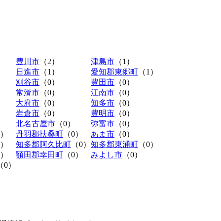
豊川市
（2）
津島市
（1）
日進市
（1）
愛知郡東郷町
（1）
刈谷市
（0）
豊田市
（0）
常滑市
（0）
江南市
（0）
大府市
（0）
知多市
（0）
岩倉市
（0）
豊明市
（0）
北名古屋市
（0）
弥富市
（0）
0）
丹羽郡扶桑町
（0）
あま市
（0）
0）
知多郡阿久比町
（0）
知多郡東浦町
（0）
0）
額田郡幸田町
（0）
みよし市
（0）
（0）