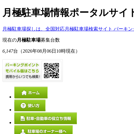
月極駐車場情報ポータルサイ
月極駐車場探しは、全国対応月極駐車場検索サイト パーキン
現在の
月極駐車場
募集台数
6,147
台
（2026年08月06日10時現在）