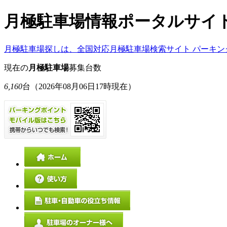
月極駐車場情報ポータルサイ
月極駐車場探しは、全国対応月極駐車場検索サイト パーキン
現在の
月極駐車場
募集台数
6,160
台
（2026年08月06日17時現在）