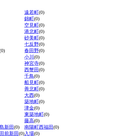
遠若町
(0)
錦町
(0)
空見町
(0)
港北町
(0)
砂美町
(0)
七反野
(0)
(0)
春田野
(0)
小川
(0)
神宮寺
(0)
西蟹田
(0)
千鳥
(0)
船見町
(0)
善北町
(0)
大西
(0)
築地町
(0)
津金
(0)
東築地町
(0)
藤高
(0)
島新田
(0)
南陽町西福田
(0)
田前新田
(0)
入場
(0)