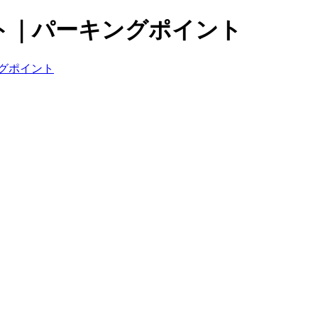
ト｜パーキングポイント
グポイント