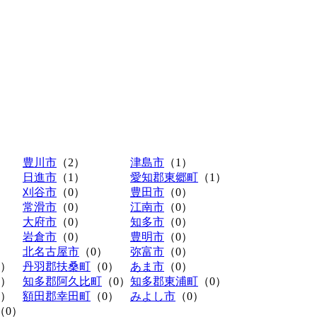
豊川市
（2）
津島市
（1）
日進市
（1）
愛知郡東郷町
（1）
刈谷市
（0）
豊田市
（0）
常滑市
（0）
江南市
（0）
大府市
（0）
知多市
（0）
岩倉市
（0）
豊明市
（0）
北名古屋市
（0）
弥富市
（0）
0）
丹羽郡扶桑町
（0）
あま市
（0）
0）
知多郡阿久比町
（0）
知多郡東浦町
（0）
0）
額田郡幸田町
（0）
みよし市
（0）
（0）