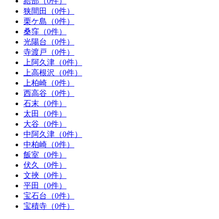
給部（0件）
狭間田（0件）
栗ケ島（0件）
桑窪（0件）
光陽台（0件）
寺渡戸（0件）
上阿久津（0件）
上高根沢（0件）
上柏崎（0件）
西高谷（0件）
石末（0件）
太田（0件）
大谷（0件）
中阿久津（0件）
中柏崎（0件）
飯室（0件）
伏久（0件）
文挾（0件）
平田（0件）
宝石台（0件）
宝積寺（0件）