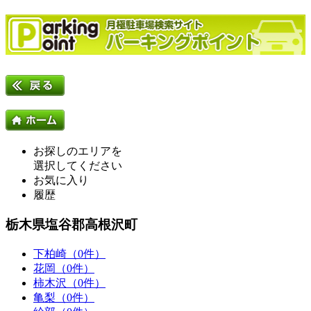
お探しのエリアを
選択してください
お気に入り
履歴
栃木県塩谷郡高根沢町
下柏崎（0件）
花岡（0件）
柿木沢（0件）
亀梨（0件）