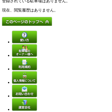
登録されている駐車場はありません。
現在、閲覧履歴はありません。