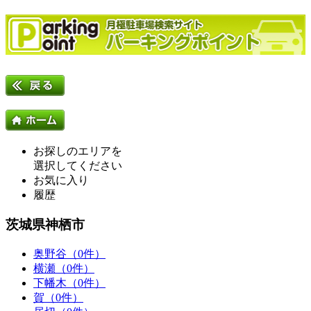
お探しのエリアを
選択してください
お気に入り
履歴
茨城県神栖市
奥野谷（0件）
横瀬（0件）
下幡木（0件）
賀（0件）