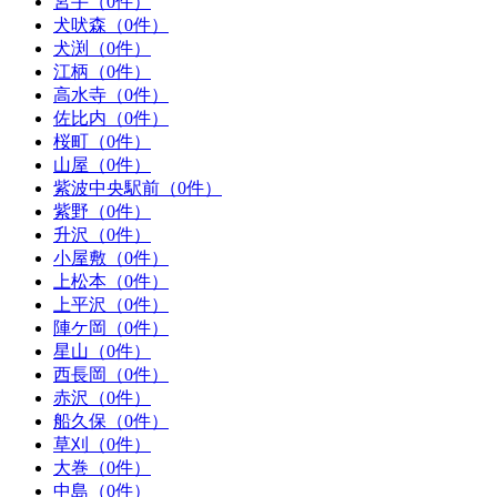
宮手（0件）
犬吠森（0件）
犬渕（0件）
江柄（0件）
高水寺（0件）
佐比内（0件）
桜町（0件）
山屋（0件）
紫波中央駅前（0件）
紫野（0件）
升沢（0件）
小屋敷（0件）
上松本（0件）
上平沢（0件）
陣ケ岡（0件）
星山（0件）
西長岡（0件）
赤沢（0件）
船久保（0件）
草刈（0件）
大巻（0件）
中島（0件）