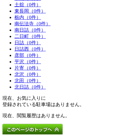
土舘（0件）
東長岡（0件）
栃内（0件）
南伝法寺（0件）
南日詰（0件）
二日町（0件）
日詰（0件）
日詰西（0件）
彦部（0件）
平沢（0件）
片寄（0件）
北沢（0件）
北田（0件）
北日詰（0件）
現在、お気に入りに
登録されている駐車場はありません。
現在、閲覧履歴はありません。