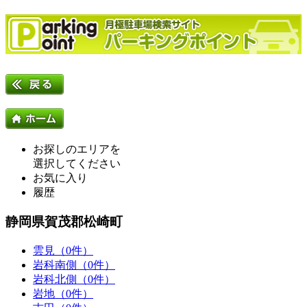
お探しのエリアを
選択してください
お気に入り
履歴
静岡県賀茂郡松崎町
雲見（0件）
岩科南側（0件）
岩科北側（0件）
岩地（0件）