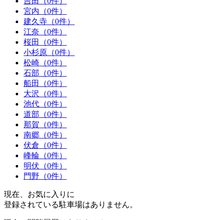
吉田（0件）
宮内（0件）
建久寺（0件）
江奈（0件）
桜田（0件）
小杉原（0件）
松崎（0件）
石部（0件）
船田（0件）
大沢（0件）
池代（0件）
道部（0件）
那賀（0件）
南郷（0件）
伏倉（0件）
峰輪（0件）
明伏（0件）
門野（0件）
現在、お気に入りに
登録されている駐車場はありません。