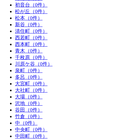
初音台（0件）
松が丘（0件）
松本（0件）
新谷（0件）
清住町（0件）
西若町（0件）
西本町（0件）
青木（0件）
千枚原（0件）
川原ケ谷（0件）
泉町（0件）
多呂（0件）
大宮町（0件）
大社町（0件）
大場（0件）
沢地（0件）
谷田（0件）
竹倉（0件）
中（0件）
中央町（0件）
中田町（0件）