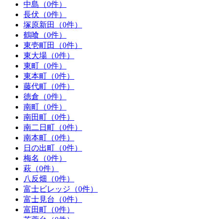
中島（0件）
長伏（0件）
塚原新田（0件）
鶴喰（0件）
東壱町田（0件）
東大場（0件）
東町（0件）
東本町（0件）
藤代町（0件）
徳倉（0件）
南町（0件）
南田町（0件）
南二日町（0件）
南本町（0件）
日の出町（0件）
梅名（0件）
萩（0件）
八反畑（0件）
富士ビレッジ（0件）
富士見台（0件）
富田町（0件）