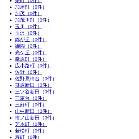
栄町（0件）
加屋町（0件）
加茂（0件）
加茂川町（0件）
玉川（0件）
玉沢（0件）
錦が丘（0件）
御園（0件）
光ケ丘（0件）
幸原町（0件）
広小路町（0件）
佐野（0件）
佐野見晴台（0件）
笹原新田（0件）
三ツ谷新田（0件）
三恵台（0件）
三好町（0件）
山中新田（0件）
市ノ山新田（0件）
芝本町（0件）
若松町（0件）
寿町（0件）