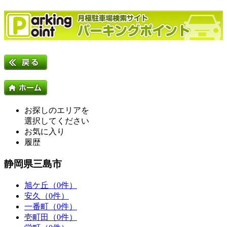
お探しのエリアを
選択してください
お気に入り
履歴
静岡県三島市
旭ケ丘（0件）
安久（0件）
一番町（0件）
壱町田（0件）