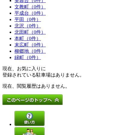
芙蓉台（0件）
文教町（0件）
平成台（0件）
平田（0件）
北沢（0件）
北田町（0件）
本町（0件）
末広町（0件）
柳郷地（0件）
緑町（0件）
現在、お気に入りに
登録されている駐車場はありません。
現在、閲覧履歴はありません。