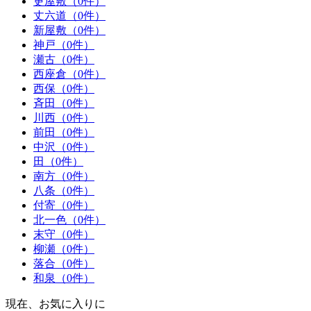
更屋敷（0件）
丈六道（0件）
新屋敷（0件）
神戸（0件）
瀬古（0件）
西座倉（0件）
西保（0件）
斉田（0件）
川西（0件）
前田（0件）
中沢（0件）
田（0件）
南方（0件）
八条（0件）
付寄（0件）
北一色（0件）
末守（0件）
柳瀬（0件）
落合（0件）
和泉（0件）
現在、お気に入りに