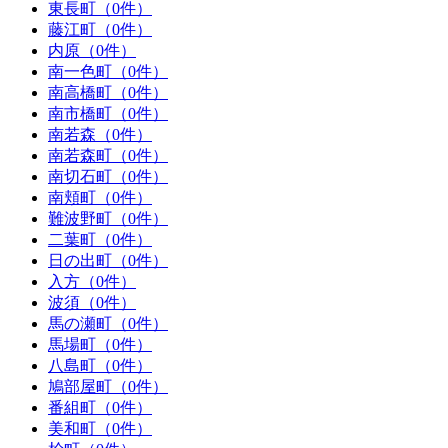
東長町（0件）
藤江町（0件）
内原（0件）
南一色町（0件）
南高橋町（0件）
南市橋町（0件）
南若森（0件）
南若森町（0件）
南切石町（0件）
南頬町（0件）
難波野町（0件）
二葉町（0件）
日の出町（0件）
入方（0件）
波須（0件）
馬の瀬町（0件）
馬場町（0件）
八島町（0件）
鳩部屋町（0件）
番組町（0件）
美和町（0件）