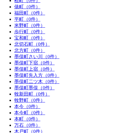
桧町（0件）
俵町（0件）
福田町（0件）
平町（0件）
米野町（0件）
歩行町（0件）
宝和町（0件）
北切石町（0件）
北方町（0件）
墨俣町さい川（0件）
墨俣町下宿（0件）
墨俣町上宿（0件）
墨俣町先入方（0件）
墨俣町二ツ木（0件）
墨俣町墨俣（0件）
牧新田町（0件）
牧野町（0件）
本今（0件）
本今町（0件）
本町（0件）
万石（0件）
木戸町（0件）