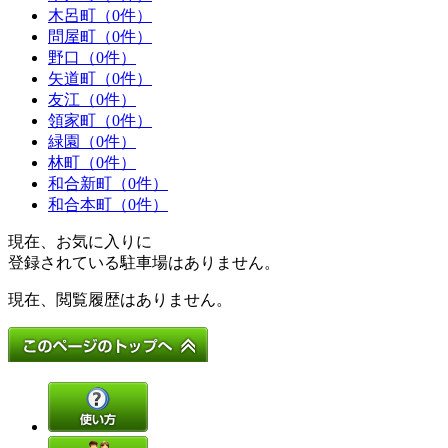
木呂町（0件）
問屋町（0件）
野口（0件）
矢道町（0件）
友江（0件）
領家町（0件）
緑園（0件）
林町（0件）
和合新町（0件）
和合本町（0件）
現在、お気に入りに
登録されている駐車場はありません。
現在、閲覧履歴はありません。