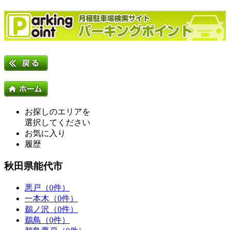
お探しのエリアを
選択してください
お気に入り
履歴
秋田県能代市
悪戸（0件）
一本木（0件）
鵜ノ沢（0件）
鵜鳥（0件）