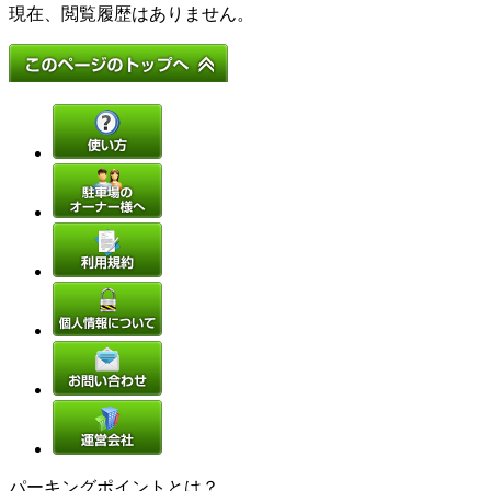
現在、閲覧履歴はありません。
パーキングポイントとは？