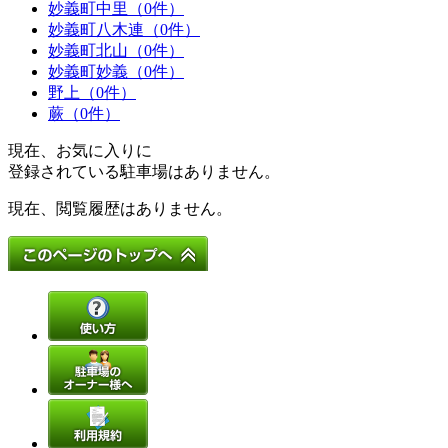
妙義町中里（0件）
妙義町八木連（0件）
妙義町北山（0件）
妙義町妙義（0件）
野上（0件）
蕨（0件）
現在、お気に入りに
登録されている駐車場はありません。
現在、閲覧履歴はありません。