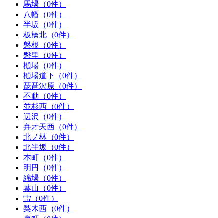
馬場（0件）
八幡（0件）
半坂（0件）
板橋北（0件）
磐根（0件）
磐里（0件）
樋場（0件）
樋場道下（0件）
琵琶沢原（0件）
不動（0件）
並杉西（0件）
辺沢（0件）
弁才天西（0件）
北ノ林（0件）
北半坂（0件）
本町（0件）
明円（0件）
綿場（0件）
葉山（0件）
雷（0件）
梨木西（0件）