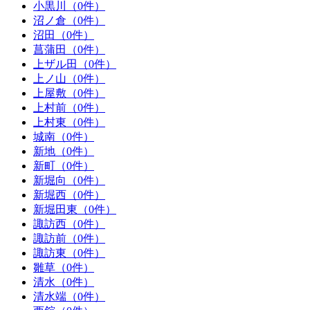
小黒川（0件）
沼ノ倉（0件）
沼田（0件）
菖蒲田（0件）
上ザル田（0件）
上ノ山（0件）
上屋敷（0件）
上村前（0件）
上村東（0件）
城南（0件）
新地（0件）
新町（0件）
新堀向（0件）
新堀西（0件）
新堀田東（0件）
諏訪西（0件）
諏訪前（0件）
諏訪東（0件）
雛草（0件）
清水（0件）
清水端（0件）