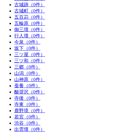
古城跡（0件）
古城町（0件）
五百苅（0件）
五輪原（0件）
御三壇（0件）
行人壇（0件）
今泉（0件）
坂下（0件）
三ツ屋（0件）
三ツ和（0件）
三郷（0件）
山潟（0件）
山神原（0件）
蚕養（0件）
酸奨沢（0件）
寺後（0件）
寺東（0件）
鹿野境（0件）
若宮（0件）
渋谷（0件）
出雲壇（0件）