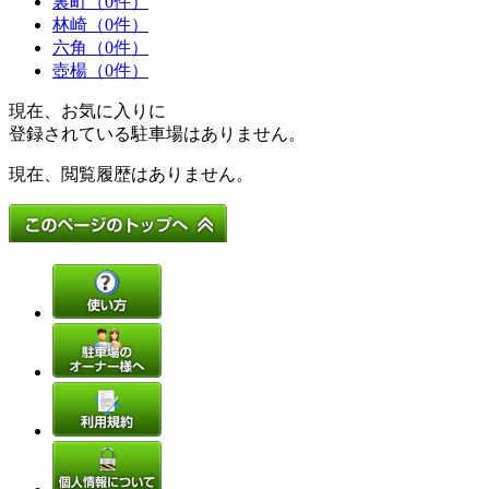
裏町（0件）
林崎（0件）
六角（0件）
壺楊（0件）
現在、お気に入りに
登録されている駐車場はありません。
現在、閲覧履歴はありません。