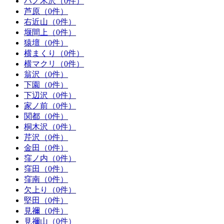
ハノ木沢（0件）
芦原（0件）
右近山（0件）
堰間上（0件）
猿壇（0件）
横まくり（0件）
横マクリ（0件）
翁沢（0件）
下園（0件）
下辺沢（0件）
家ノ前（0件）
関都（0件）
桐木沢（0件）
芹沢（0件）
金田（0件）
窪ノ内（0件）
窪田（0件）
窪南（0件）
欠上り（0件）
堅田（0件）
見禰（0件）
見禰山（0件）