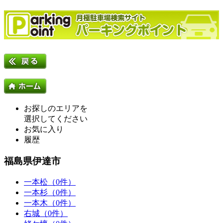
お探しのエリアを
選択してください
お気に入り
履歴
福島県伊達市
一本松（0件）
一本杉（0件）
一本木（0件）
右城（0件）