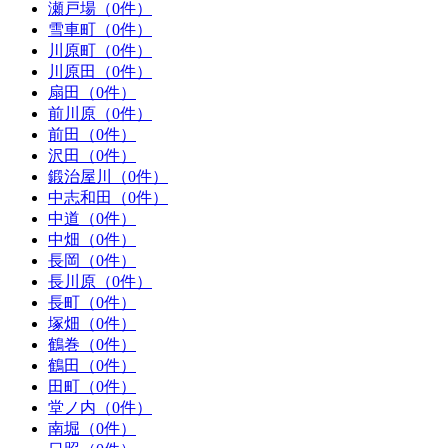
瀬戸場（0件）
雪車町（0件）
川原町（0件）
川原田（0件）
扇田（0件）
前川原（0件）
前田（0件）
沢田（0件）
鍛治屋川（0件）
中志和田（0件）
中道（0件）
中畑（0件）
長岡（0件）
長川原（0件）
長町（0件）
塚畑（0件）
鶴巻（0件）
鶴田（0件）
田町（0件）
堂ノ内（0件）
南堀（0件）