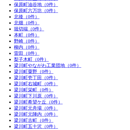
保原町油谷地（0件）
保原町六万坊（0件）
北後（0件）
北畑（0件）
堀切端（0件）
本町（0件）
野崎（0件）
柳内（0件）
雷田（0件）
梨子木町（0件）
梁川町やながわ工業団地（0件）
梁川町粟野（0件）
梁川町壱丁田（0件）
梁川町右城町（0件）
梁川町栄町（0件）
梁川町下川原（0件）
梁川町希望ケ丘（0件）
梁川町元舟場（0件）
梁川町元陣内（0件）
梁川町古町（0件）
梁川町五十沢（0件）