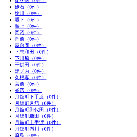
姥ケ懐（0件）
姥石（0件）
姥川（0件）
堰下（0件）
堰上（0件）
岡沼（0件）
岡前（0件）
屋敷間（0件）
下志和田（0件）
下川原（0件）
干供田（0件）
舘ノ内（0件）
久根妻（0件）
宮前（0件）
沓形（0件）
月舘町下手渡（0件）
月舘町月舘（0件）
月舘町御代田（0件）
月舘町糠田（0件）
月舘町上手渡（0件）
月舘町布川（0件）
原島（0件）