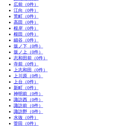
広前（0件）
江向（0件）
荒町（0件）
高田（0件）
根岸（0件）
根田（0件）
細谷（0件）
坂ノ下（0件）
坂ノ上（0件）
志和田前（0件）
寺前（0件）
上志和田（0件）
上川原（0件）
上台（0件）
新町（0件）
神明前（0件）
諏訪西（0件）
諏訪前（0件）
諏訪野（0件）
水抜（0件）
菅田（0件）