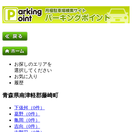
お探しのエリアを
選択してください
お気に入り
履歴
青森県南津軽郡藤崎町
下俵舛（0件）
葛野（0件）
亀岡（0件）
吉向（0件）