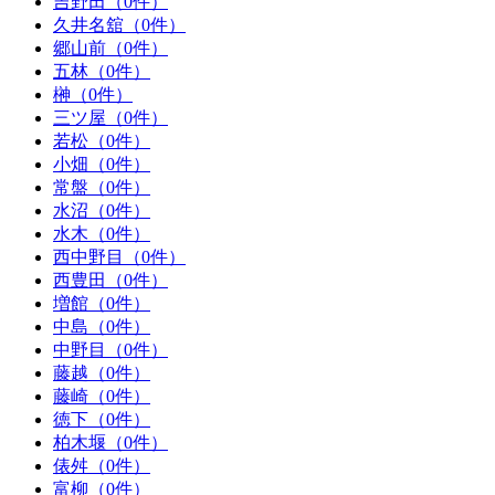
吉野田（0件）
久井名舘（0件）
郷山前（0件）
五林（0件）
榊（0件）
三ツ屋（0件）
若松（0件）
小畑（0件）
常盤（0件）
水沼（0件）
水木（0件）
西中野目（0件）
西豊田（0件）
増館（0件）
中島（0件）
中野目（0件）
藤越（0件）
藤崎（0件）
徳下（0件）
柏木堰（0件）
俵舛（0件）
富柳（0件）