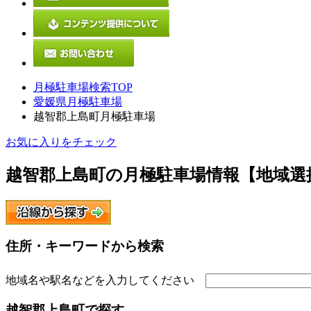
月極駐車場検索TOP
愛媛県月極駐車場
越智郡上島町月極駐車場
お気に入りをチェック
越智郡上島町
の月極駐車場情報【地域選
住所・キーワードから検索
地域名や駅名などを入力してください
越智郡上島町
で探す