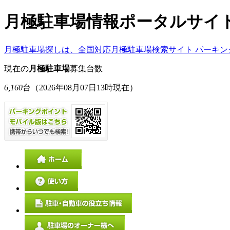
月極駐車場情報ポータルサイ
月極駐車場探しは、全国対応月極駐車場検索サイト パーキン
現在の
月極駐車場
募集台数
6,160
台
（2026年08月07日13時現在）