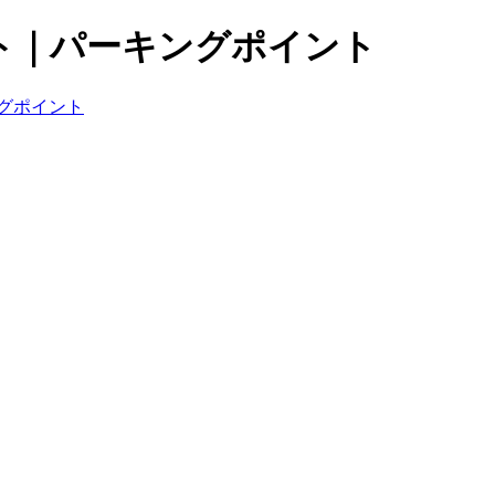
ト｜パーキングポイント
グポイント